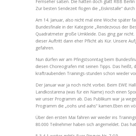
Fernseher saßen. Die hatten doch glatt RBB Berlin 
Zur besten Sendezeit flogen die „Eiskristalle“ durc
Am 14. Januar, also nicht mal eine Woche später fa
Bundesfinale in der Kategorie „Rendezvous der Beste
Quadratmeter große Umkleide. Das ging gar nicht.
dieser Auftritt dann eher Pflicht als Kür. Unsere Au
gefahren.
Nun dürfen wir am Pfingstsonntag beim Bundesfina
diesen Choreografen mit seinen Tipps. Das heißt, 
kraftraubenden Trainings-stunden schon wieder vor
Der Januar war ja noch nicht vorbei. Beim EWE Hall
Landkostarena (was für ein Name) noch einen Spons
wir unser Programm ab. Das Publikum war ja wegen
Programm die „oohs und aahs“ kamen.Eben ein völl
Über den ersten Mai fahren wir wieder ins Trainingsl
80.000 Teilnehmer haben sich angemeldet. Das hat
5,3,4,1 weiter geht’s Euer Pinguin Nr. 7 GP