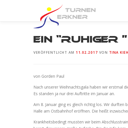
Zum
Inhalt
springen
Ein “ruhiger
VERÖFFENTLICHT AM
11.02.2017
VON
TINA KIE
von Gorden Paul
Nach unserer Weihnachtsgala haben wir erstmal die
Es standen ja nur drei Auftritte im Januar an.
Am 8. Januar ging es gleich richtig los. Wir durfte
Halle am Ostbahnhof eröffnen. Die heißt inzwisch
Krankheitsbedingt mussten wir beim Abschlusstrai