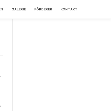
EN
GALERIE
FÖRDERER
KONTAKT
.
s