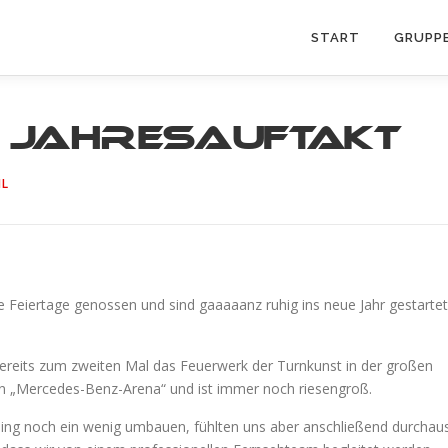
START
GRUPP
 ” Jahresauftakt
HL
 Feiertage genossen und sind gaaaaanz ruhig ins neue Jahr gestartet
n bereits zum zweiten Mal das Feuerwerk der Turnkunst in der großen
en „Mercedes-Benz-Arena“ und ist immer noch riesengroß.
ning noch ein wenig umbauen, fühlten uns aber anschließend durchau