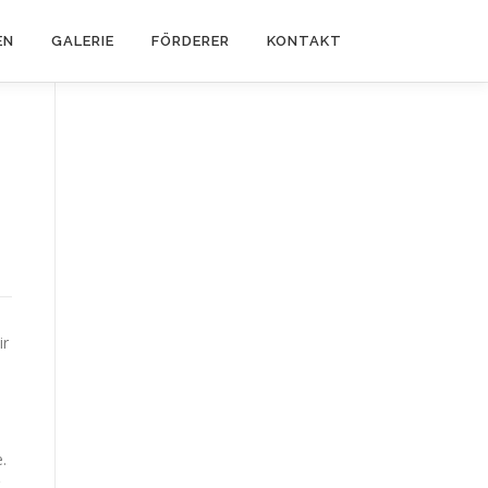
EN
GALERIE
FÖRDERER
KONTAKT
ir
.