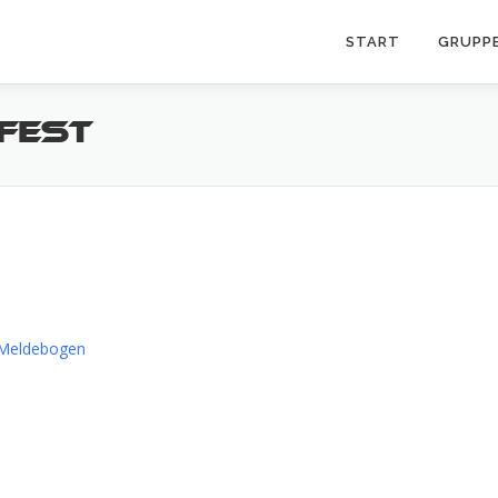
START
GRUPP
FEST
Meldebogen