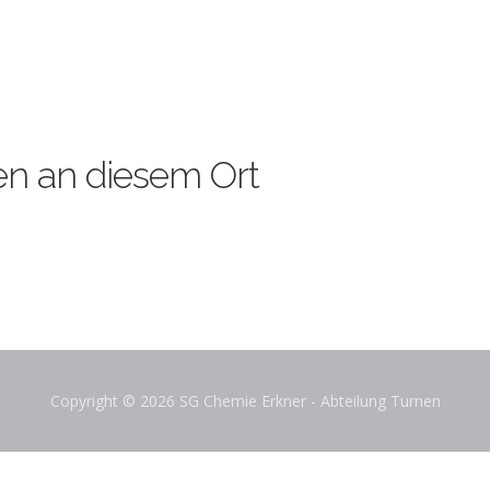
en an diesem Ort
Copyright © 2026 SG Chemie Erkner - Abteilung Turnen