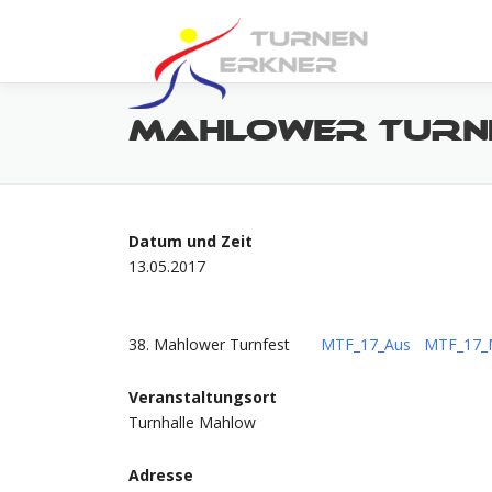
Zum
Inhalt
springen
MAHLOWER TURN
Datum und Zeit
13.05.2017
38. Mahlower Turnfest
MTF_17_Aus
MTF_17_
Veranstaltungsort
Turnhalle Mahlow
Adresse