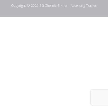
Copyright © 2026 SG Chemie Erkner - Abteilung Turnen